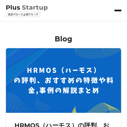
Plus
Startup
東証グロース上場グループ
Blog
HRMOS（ハーモス）の評判、お