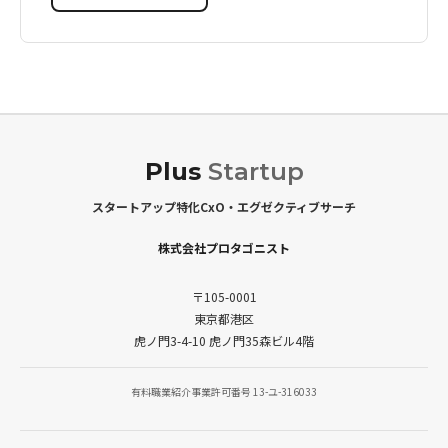
Plus
Startup
スタートアップ特化CxO・エグゼクティブサーチ
株式会社プロタゴニスト
〒105-0001
東京都港区
虎ノ門3-4-10 虎ノ門35森ビル4階
有料職業紹介事業許可番号 13-ユ-316033