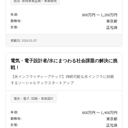
経営 : 新規事業企画・事業開発
年収:
800万円 〜 1,200万円
勤務地:
東京都
形態:
正社員
掲載日: 2026.01.07
電気・電子設計者/水にまつわる社会課題の解決に挑
戦！
【水インフラ×ディープテック】持続可能な水インフラに挑戦
するソーシャルテックスタートアップ
電気・電子 : 回路・実装設計
年収:
600万円 〜 1,400万円
勤務地:
東京都
形態:
正社員