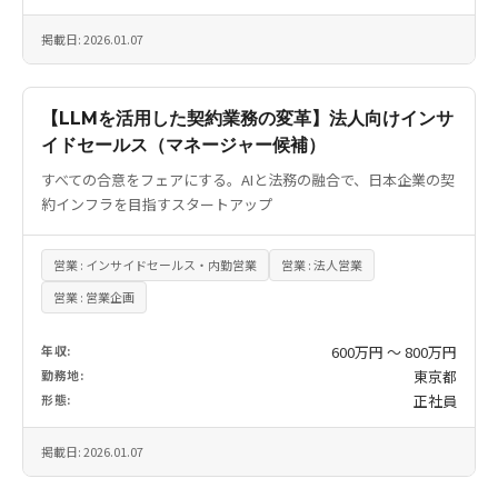
掲載日: 2026.01.07
【LLMを活用した契約業務の変革】法人向けインサ
イドセールス（マネージャー候補）
すべての合意をフェアにする。AIと法務の融合で、日本企業の契
約インフラを目指すスタートアップ
営業 : インサイドセールス・内勤営業
営業 : 法人営業
営業 : 営業企画
年収:
600万円 〜 800万円
勤務地:
東京都
形態:
正社員
掲載日: 2026.01.07