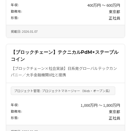
年収:
400万円 〜 600万円
勤務地:
東京都
形態:
正社員
掲載日: 2026.01.07
【ブロックチェーン】テクニカルPdM×ステーブル
コイン
【ブロックチェーン×社会実装】日系発グローバルテックカン
パニー／大手金融機関8社と提携
プロジェクト管理 : プロジェクトマネージャー（Web・オープン系）
年収:
1,000万円 〜 1,800万円
勤務地:
東京都
形態:
正社員