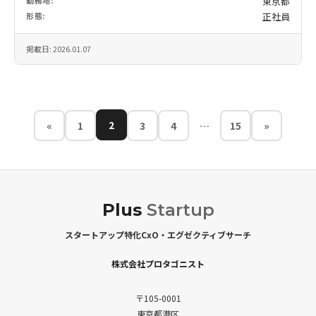
勤務地:
東京都
形態:
正社員
掲載日: 2026.01.07
ペ
2
«
1
3
4
…
15
»
ー
ジ
ナ
Plus
Startup
スタートアップ特化CxO・エグゼクティブサーチ
ビ
株式会社プロタゴニスト
ゲ
ー
〒105-0001
東京都港区