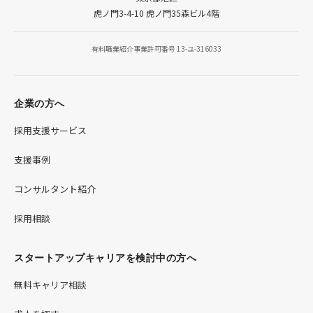
シ
虎ノ門3-4-10 虎ノ門35森ビル4階
ョ
有料職業紹介事業許可番号 13-ユ-316033
ン
企業の方へ
採用支援サービス
支援事例
コンサルタント紹介
採用相談
スタートアップキャリアを検討中の方へ
無料キャリア相談