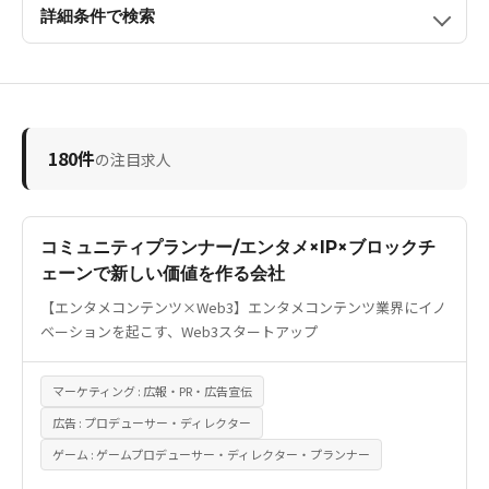
詳細条件で検索
180件
の注目求人
コミュニティプランナー/エンタメ×IP×ブロックチ
ェーンで新しい価値を作る会社
【エンタメコンテンツ×Web3】エンタメコンテンツ業界にイノ
ベーションを起こす、Web3スタートアップ
マーケティング : 広報・PR・広告宣伝
広告 : プロデューサー・ディレクター
ゲーム : ゲームプロデューサー・ディレクター・プランナー