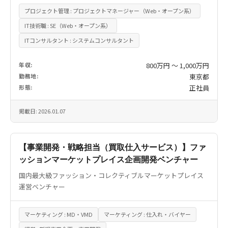
プロジェクト管理 : プロジェクトマネージャー（Web・オープン系）
IT技術職 : SE（Web・オープン系）
ITコンサルタント : システムコンサルタント
年収:
800万円 〜 1,000万円
勤務地:
東京都
形態:
正社員
掲載日: 2026.01.07
【事業開発・戦略担当（買取仕入サービス）】ファ
ッションマーケットプレイス企画開発ベンチャー
国内最大級ファッション・コレクティブルマーケットプレイス
運営ベンチャー
マーケティング : MD・VMD
マーケティング : 仕入れ・バイヤー