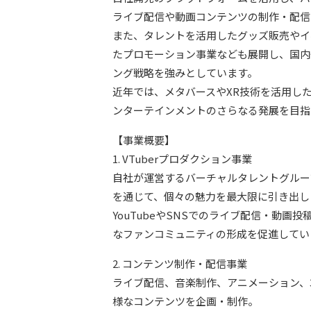
ライブ配信や動画コンテンツの制作・配信
また、タレントを活用したグッズ販売やイ
たプロモーション事業なども展開し、国内
ング戦略を強みとしています。
近年では、メタバースやXR技術を活用し
ンターテインメントのさらなる発展を目指
【事業概要】
1. VTuberプロダクション事業
自社が運営するバーチャルタレントグルー
を通じて、個々の魅力を最大限に引き出し
YouTubeやSNSでのライブ配信・動
なファンコミュニティの形成を促進してい
2. コンテンツ制作・配信事業
ライブ配信、音楽制作、アニメーション、
様なコンテンツを企画・制作。