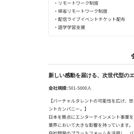
・リモートワーク制度
・帰省リモートワーク制度
・配信ライブイベントチケット配布
・語学学習支援
新しい感動を届ける、次世代型の
会社規模:
501-5000人
【バーチャルタレントの可能性を広げ、世
ントカンパニー。】
日本を拠点にエンターテインメント事業を展
業界において大きな影響を持っています。
自社開発のプラットフォームを活用し、バ