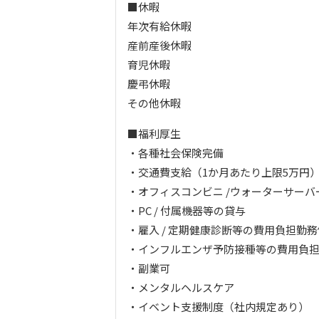
■休暇
年次有給休暇
産前産後休暇
育児休暇
慶弔休暇
その他休暇
■福利厚生
・各種社会保険完備
・交通費支給（1か月あたり上限5万円
・オフィスコンビニ /ウォーターサーバ
・PC / 付属機器等の貸与
・雇入 / 定期健康診断等の費用負担勤
・インフルエンザ予防接種等の費用負
・副業可
・メンタルヘルスケア
・イベント支援制度（社内規定あり）