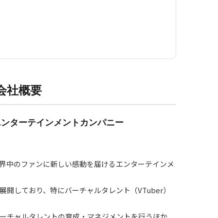
会社概要
エンターテインメントカンパニー
界中のファンに新しい感動を届けるエンターテインメ
開しており、特にバーチャルタレント（VTuber）
ーチャルタレントの育成・マネジメントを行うほか、