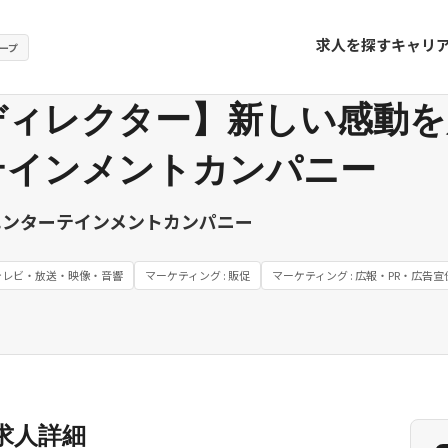
求人を探す
キャリ
ープ
ディレクター】新しい感動を
テインメントカンパニー
エンターテインメントカンパニー
 テレビ・放送・映像・音響
マーケティング : 販促
マーケティング : 広報・PR・広告宣
求人詳細