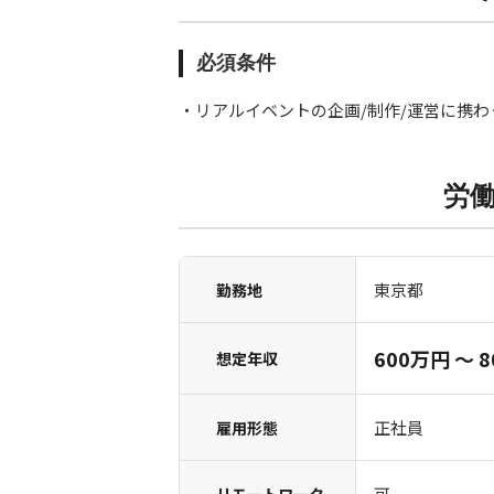
必須条件
・リアルイベントの企画/制作/運営に携
労
東京都
勤務地
600万円 〜 
想定年収
正社員
雇用形態
可
リモートワーク