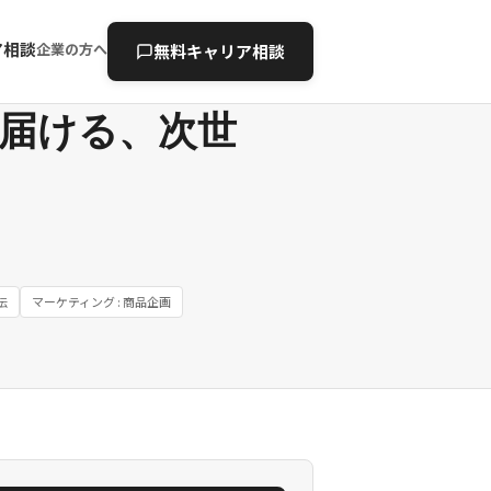
ア相談
企業の方へ
無料キャリア相談
届ける、次世
伝
マーケティング : 商品企画