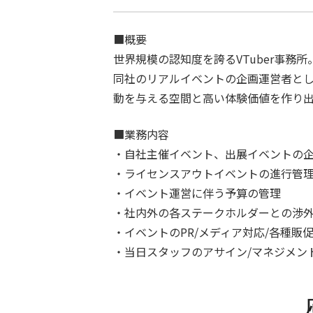
■概要
世界規模の認知度を誇るVTuber事務所
同社のリアルイベントの企画運営者と
動を与える空間と高い体験価値を作り
■業務内容
・自社主催イベント、出展イベントの企
・ライセンスアウトイベントの進行管
・イベント運営に伴う予算の管理
・社内外の各ステークホルダーとの渉外
・イベントのPR/メディア対応/各種販
・当日スタッフのアサイン/マネジメン