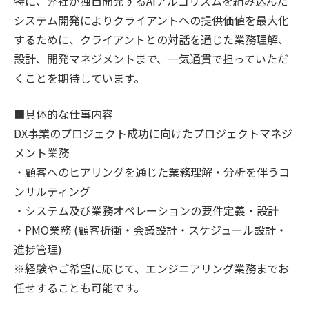
特に、弊社が独自開発するAIアルゴリズムを組み込んだ
システム開発によりクライアントへの提供価値を最大化
するために、クライアントとの対話を通じた業務理解、
設計、開発マネジメントまで、一気通貫で担っていただ
くことを期待しています。
■具体的な仕事内容
DX事業のプロジェクト成功に向けたプロジェクトマネジ
メント業務
・顧客へのヒアリングを通じた業務理解・分析を伴うコ
ンサルティング
・システム及び業務オペレーションの要件定義・設計
・PMO業務 (顧客折衝・会議設計・スケジュール設計・
進捗管理)
※経験やご希望に応じて、エンジニアリング業務までお
任せすることも可能です。