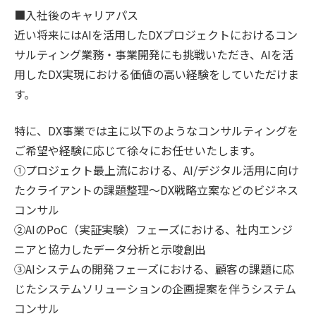
■入社後のキャリアパス
近い将来にはAIを活用したDXプロジェクトにおけるコン
サルティング業務・事業開発にも挑戦いただき、AIを活
用したDX実現における価値の高い経験をしていただけま
す。
特に、DX事業では主に以下のようなコンサルティングを
ご希望や経験に応じて徐々にお任せいたします。
①プロジェクト最上流における、AI/デジタル活用に向け
たクライアントの課題整理～DX戦略立案などのビジネス
コンサル
②AIのPoC（実証実験）フェーズにおける、社内エンジ
ニアと協力したデータ分析と示唆創出
③AIシステムの開発フェーズにおける、顧客の課題に応
じたシステムソリューションの企画提案を伴うシステム
コンサル