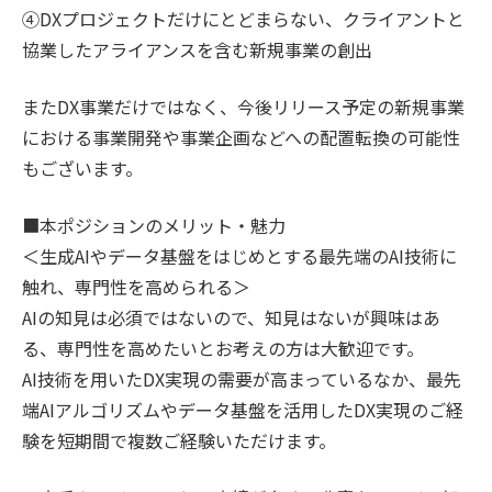
④DXプロジェクトだけにとどまらない、クライアントと
協業したアライアンスを含む新規事業の創出
またDX事業だけではなく、今後リリース予定の新規事業
における事業開発や事業企画などへの配置転換の可能性
もございます。
■本ポジションのメリット・魅力
＜生成AIやデータ基盤をはじめとする最先端のAI技術に
触れ、専門性を高められる＞
AIの知見は必須ではないので、知見はないが興味はあ
る、専門性を高めたいとお考えの方は大歓迎です。
AI技術を用いたDX実現の需要が高まっているなか、最先
端AIアルゴリズムやデータ基盤を活用したDX実現のご経
験を短期間で複数ご経験いただけます。