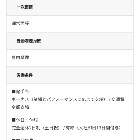
一次面接
通常面接
受動喫煙対策
屋内禁煙
労働条件
■諸手当
ボーナス（業績とパフォーマンスに応じて支給） / 交通費
全額支給
■休日・休暇
完全週休2日制（土日祝） / 有給（入社即日13日間付与）