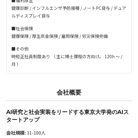
■福利厚生
健康診断 / インフルエンザ予防接種 / ノートPC貸与 / デュア
ルディスプレイ貸与
■社会保険
健康保険 / 厚生年金保険 / 雇用保険 / 労災保険完備
■その他
時短正社員制度あり （ 主に博士課程の⽅向け。 120h ～ /
月 ）
会社概要
AI研究と社会実装をリードする東京大学発のAIス
タートアップ
会社規模:
31-100人