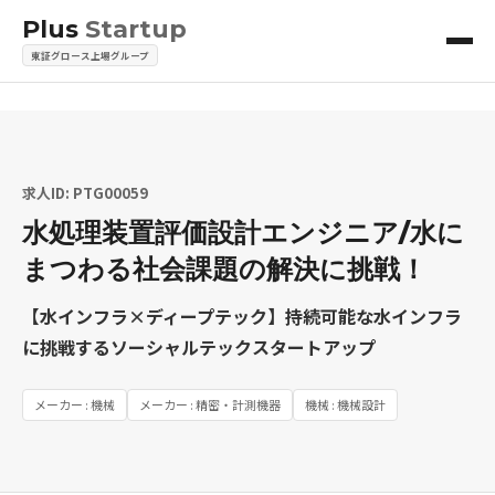
Plus
Startup
東証グロース上場グループ
求人ID: PTG00059
水処理装置評価設計エンジニア/水に
まつわる社会課題の解決に挑戦！
【水インフラ×ディープテック】持続可能な水インフラ
に挑戦するソーシャルテックスタートアップ
メーカー : 機械
メーカー : 精密・計測機器
機械 : 機械設計