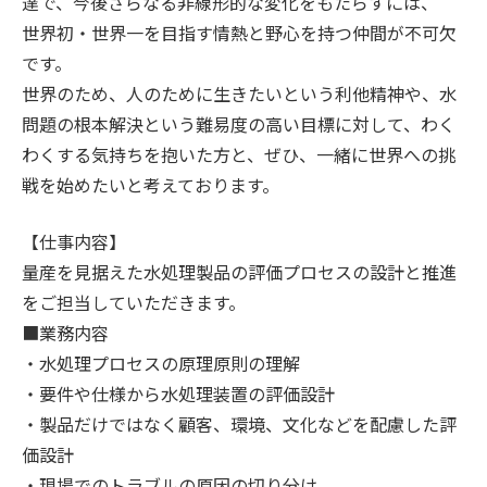
達で、今後さらなる非線形的な変化をもたらすには、
世界初・世界一を目指す情熱と野心を持つ仲間が不可欠
です。
世界のため、人のために生きたいという利他精神や、水
問題の根本解決という難易度の高い目標に対して、わく
わくする気持ちを抱いた方と、ぜひ、一緒に世界への挑
戦を始めたいと考えております。
【仕事内容】
量産を見据えた水処理製品の評価プロセスの設計と推進
をご担当していただきます。
■業務内容
・水処理プロセスの原理原則の理解
・要件や仕様から水処理装置の評価設計
・製品だけではなく顧客、環境、文化などを配慮した評
価設計
・現場でのトラブルの原因の切り分け