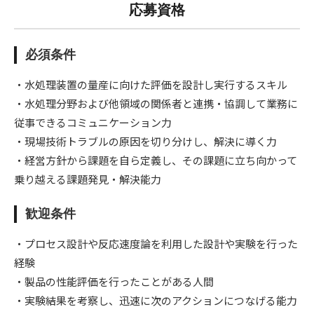
応募資格
必須条件
・水処理装置の量産に向けた評価を設計し実行するスキル
・水処理分野および他領域の関係者と連携・協調して業務に
従事できるコミュニケーション力
・現場技術トラブルの原因を切り分けし、解決に導く力
・経営方針から課題を自ら定義し、その課題に立ち向かって
乗り越える課題発見・解決能力
歓迎条件
・プロセス設計や反応速度論を利用した設計や実験を行った
経験
・製品の性能評価を行ったことがある人間
・実験結果を考察し、迅速に次のアクションにつなげる能力