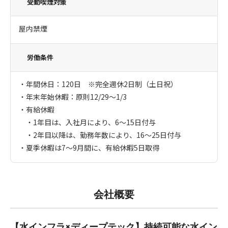
受動喫煙対策
屋内禁煙
労働条件
・年間休日：120日 ※完全週休2日制（土日祝）
・年末年始休暇：原則12/29～1/3
・有給休暇
・1年目は、入社月により、6～15日付与
・2年目以降は、勤務年数により、16～25日付与
・夏季休暇は7〜9月間に、有給休暇5日取得
会社概要
【水インフラ×ディープテック】持続可能な水イン