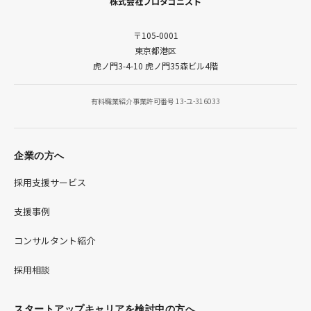
株式会社プロタゴニスト
〒105-0001
東京都港区
虎ノ門3-4-10 虎ノ門35森ビル4階
有料職業紹介事業許可番号 13-ユ-316033
企業の方へ
採用支援サービス
支援事例
コンサルタント紹介
採用相談
スタートアップキャリアを検討中の方へ