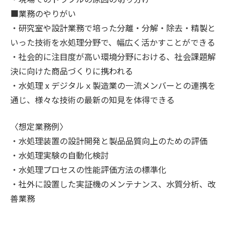
■業務のやりがい
・研究室や設計業務で培った分離・分解・除去・精製と
いった技術を水処理分野で、幅広く活かすことができる
・社会的に注目度が高い環境分野における、社会課題解
決に向けた商品づくりに携われる
・水処理 x デジタルｘ製造業の一流メンバーとの連携を
通じ、様々な技術の最新の知見を体得できる
〈想定業務例〉
・水処理装置の設計開発と製品品質向上のための評価
・水処理実験の自動化検討
・水処理プロセスの性能評価方法の標準化
・社外に設置した実証機のメンテナンス、水質分析、改
善業務