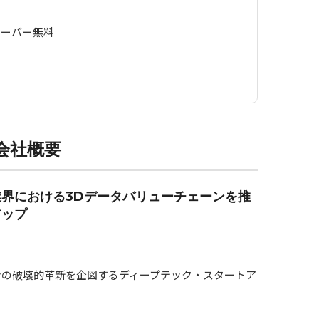
サーバー無料
会社概要
界における3Dデータバリューチェーンを推
アップ
ンの破壊的革新を企図するディープテック・スタートア