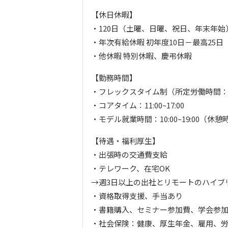
【休日休暇】
・120日（土曜、日曜、祝日、年末年始
・年次有給休暇 初年度10日－最高25日
・他休暇 特別休暇、慶弔休暇
【勤務時間】
・フレックスタイム制（所定労働時間：
・コアタイム：11:00~17:00
・モデル就業時間：10:00~19:00（休憩
【待遇・福利厚生】
・出張時の交通費支給
・テレワーク、在宅OK
→週3日以上の出社とリモートのハイブ
・資格取得支援、手当あり
・書籍購入、セミナー参加費、学会参
・社会保険：健康、厚生年金、雇用、