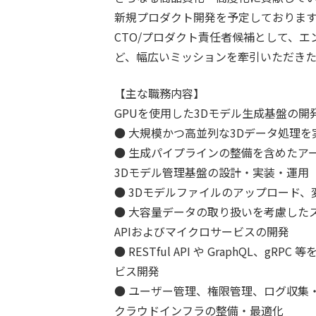
新規プロダクト開発を予定しておりま
CTO/プロダクト責任者候補として、
ど、幅広いミッションを牽引いただきた
【主な職務内容】
GPUを使用した3Dモデル生成基盤の開
● 大規模かつ高並列な3Dデータ処理
● 生成パイプラインの整備を含めたア
3Dモデル管理基盤の設計・実装・運用
● 3Dモデルファイルのアップロード
● 大容量データの取り扱いを考慮した
APIおよびマイクロサービスの開発
● RESTful API や GraphQL
ビス開発
● ユーザー管理、権限管理、ログ収集
クラウドインフラの整備・最適化