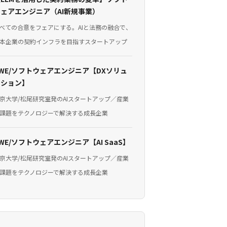
ウェアエンジニア（AI新規事業）
べての合意をフェアにする。AIと法務の融合で、
本企業の契約インフラを目指すスタートアップ
WE/ソフトウェアエンジニア【DXソリュ
ーション】
京大学/松尾研究室発のAIスタートアップ／産業
課題をテクノロジーで解決する成長企業
WE/ソフトウェアエンジニア【AI SaaS】
京大学/松尾研究室発のAIスタートアップ／産業
課題をテクノロジーで解決する成長企業