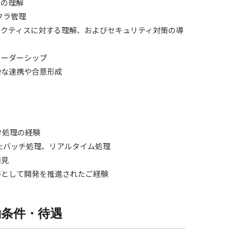
スの理解
ンフラ管理
ラクティスに対する理解、およびセキュリティ対策の導
リーダーシップ
滑な連携や合意形成
タ処理の経験
したバッチ処理、リアルタイム処理
知見
等として開発を推進されたご経験
働条件・待遇