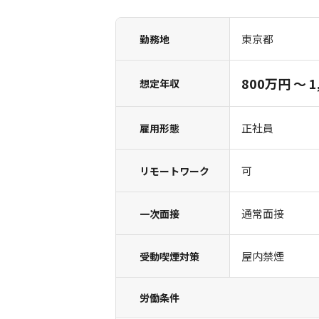
東京都
勤務地
800万円 〜 1
想定年収
正社員
雇用形態
可
リモートワーク
通常面接
一次面接
屋内禁煙
受動喫煙対策
労働条件