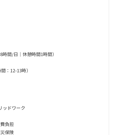
）
8時間/日｜休憩時間1時間）
時間：12-13時）
リッドワーク
加費負担
労災保険