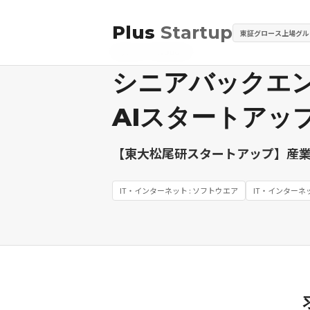
Plus
Startup
東証グロース上場グル
求人ID: PTG00070
シニアバックエ
AIスタートアッ
【東大松尾研スタートアップ】産業
IT・インターネット : ソフトウエア
IT・インターネ