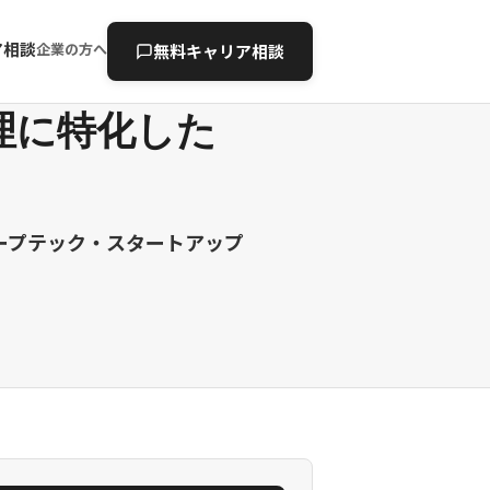
ア相談
企業の方へ
無料キャリア相談
理に特化した
ープテック・スタートアップ