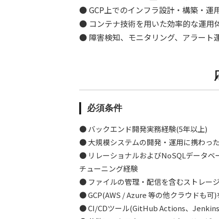
● GCP上でのインフラ設計・構築・運
● コンテナ技術を用いた効率的な運用
● 障害検知、モニタリング、アラート
必須条件
● バックエンド開発実務経験(5年以上)
● 大規模システムの開発・運用に携わっ
● リレーショナルおよびNoSQLデータ
チューニング経験
● ファイルの管理・配信を含むストレー
● GCP(AWS / Azure 等の他クラウ
● CI/CDツール(GitHub Actions、Jen