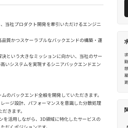
め、当社プロダクト開発を牽引いただけるエンジニ
高品質かつスケーラブルなバックエンドの構築・運
求
解決という大きなミッションに向かい、当社のサー
の高いシステムを実現するシニアバックエンドエン
ームのバックエンド全般を開発していただきます。
トレージ設計、パフォーマンスを意識した分散処理
ただきます。
インを活用しながら、3D領域に特化したサービスの
いただくポジションです。