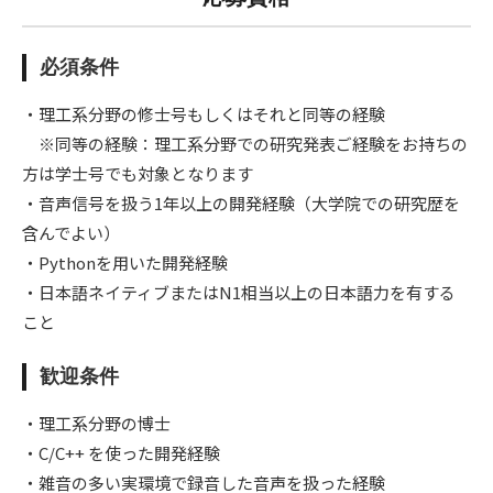
必須条件
・理⼯系分野の修⼠号もしくはそれと同等の経験
※同等の経験：理工系分野での研究発表ご経験をお持ちの
方は学士号でも対象となります
・⾳声信号を扱う1年以上の開発経験（⼤学院での研究歴を
含んでよい）
・Pythonを用いた開発経験
・⽇本語ネイティブまたはN1相当以上の⽇本語⼒を有する
こと
歓迎条件
・理⼯系分野の博⼠
・C/C++ を使った開発経験
・雑⾳の多い実環境で録⾳した⾳声を扱った経験