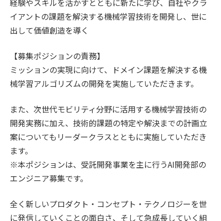
経験やスキルを活かすとともに新たに学び、自社やクラ
イアントの課題を解決する機械学習技術を開発し、世に
出して価値創造を導く
【募集ポジションの責務】
ミッションの実現に向けて、ドメイン課題を解決する機
械学習アルゴリズムの開発を実施していただきます。
また、次世代モビリティ分野に活用する機械学習技術の
開発実務に加え、技術的課題の特定や解決までの計画立
案についてもリーダークラスとともに実施していただき
ます。
※本ポジションは、受託開発事業を主に行うAI開発部の
エンジニア募集です。
全く新しいプロダクト・コンセプト・テクノロジーを世
に発信していくことの面白さ、そして急成長していく組