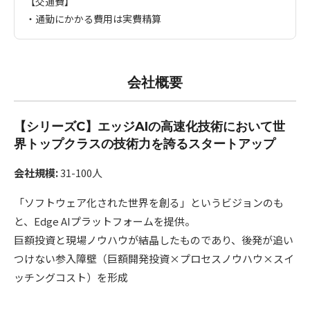
【交通費】
・通勤にかかる費用は実費精算
会社概要
【シリーズC】エッジAIの高速化技術において世
界トップクラスの技術力を誇るスタートアップ
会社規模:
31-100人
「ソフトウェア化された世界を創る」というビジョンのも
と、Edge AIプラットフォームを提供。
巨額投資と現場ノウハウが結晶したものであり、後発が追い
つけない参入障壁（巨額開発投資×プロセスノウハウ×スイ
ッチングコスト）を形成