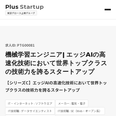
Plus
Startup
東証グロース上場グループ
求人ID: PTG00081
機械学習エンジニア| エッジAIの高
速化技術において世界トップクラス
の技術力を誇るスタートアップ
【シリーズC】エッジAIの高速化技術において世界トッ
プクラスの技術力を誇るスタートアップ
IT・インターネット : ソフトウエア
メーカー : 電気・電子
IT技術職 : データサイエンティスト
IT技術職 : SE（Web・オープン系）