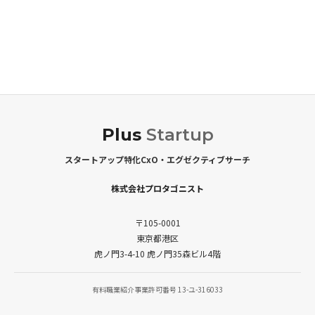
Plus
Startup
スタートアップ特化CxO・エグゼクティブサーチ
株式会社プロタゴニスト
〒105-0001
東京都港区
虎ノ門3-4-10 虎ノ門35森ビル4階
有料職業紹介事業許可番号 13-ユ-316033