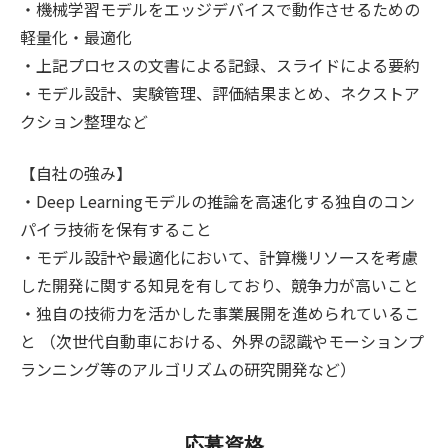
・機械学習モデルをエッジデバイスで動作させるための
軽量化・最適化
・上記プロセスの文書による記録、スライドによる要約
・モデル設計、実験管理、評価結果まとめ、ネクストア
クション整理など
【自社の強み】
・Deep Learningモデルの推論を高速化する独自のコン
パイラ技術を保有すること
・モデル設計や最適化において、計算機リソースを考慮
した開発に関する知見を有しており、競争力が高いこと
・独自の技術力を活かした事業展開を進められているこ
と （次世代自動車における、外界の認識やモーションプ
ランニング等のアルゴリズムの研究開発など）
応募資格