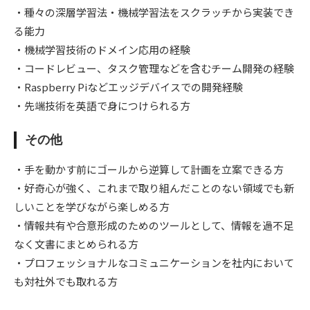
・種々の深層学習法‧機械学習法をスクラッチから実装でき
る能⼒
・機械学習技術のドメイン応⽤の経験
・コードレビュー、タスク管理などを含むチーム開発の経験
・Raspberry Piなどエッジデバイスでの開発経験
・先端技術を英語で⾝につけられる⽅
その他
・⼿を動かす前にゴールから逆算して計画を⽴案できる⽅
・好奇⼼が強く、これまで取り組んだことのない領域でも新
しいことを学びながら楽しめる⽅
・情報共有や合意形成のためのツールとして、情報を過不⾜
なく⽂書にまとめられる⽅
・プロフェッショナルなコミュニケーションを社内において
も対社外でも取れる⽅