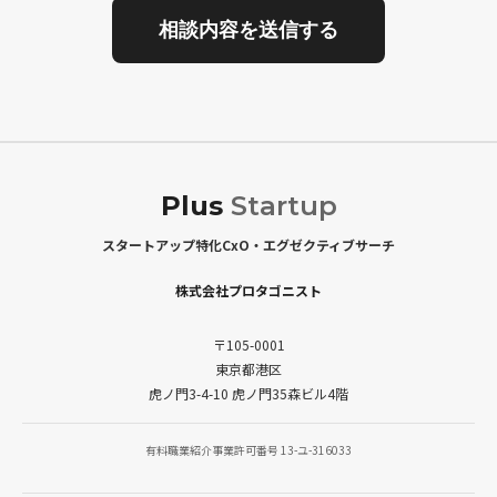
Plus
Startup
スタートアップ特化CxO・エグゼクティブサーチ
株式会社プロタゴニスト
〒105-0001
東京都港区
虎ノ門3-4-10 虎ノ門35森ビル4階
有料職業紹介事業許可番号 13-ユ-316033