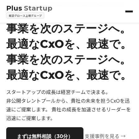
CXO & EXECUTIVE SEARCH FOR STARTUPS
Plus
Startup
東証グロース上場グループ
事業を次のステージへ。
最適なCxOを、最速で。
事業を次のステージへ。
最適なCxOを、最速で。
スタートアップの成長は経営チームで決まる。
非公開タレントプールから、貴社の未来を担うCxOを迅
速にご提案します。
貴社の成長を加速させるリーダーを
迅速にご提案します。
支援事例を見る →
まずは無料相談（30分）