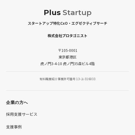
Plus
Startup
スタートアップ特化CxO・エグゼクティブサーチ
株式会社プロタゴニスト
〒105-0001
東京都港区
虎ノ門3-4-10 虎ノ門35森ビル4階
有料職業紹介事業許可番号 13-ユ-316033
企業の方へ
採用支援サービス
支援事例