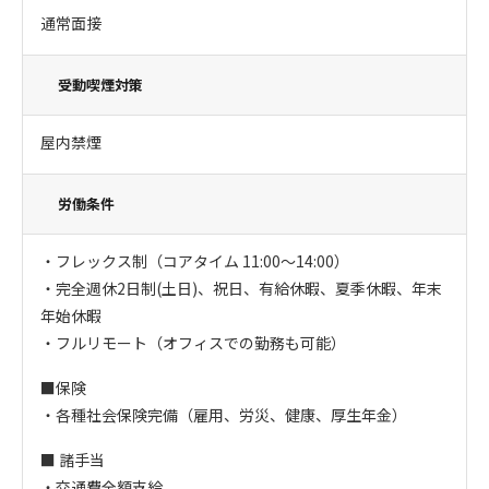
通常面接
受動喫煙対策
屋内禁煙
労働条件
・フレックス制（コアタイム 11:00〜14:00）
・完全週休2日制(土日)、祝日、有給休暇、夏季休暇、年末
年始休暇
・フルリモート（オフィスでの勤務も可能）
■保険
・各種社会保険完備（雇用、労災、健康、厚生年金）
■ 諸手当
・交通費全額支給