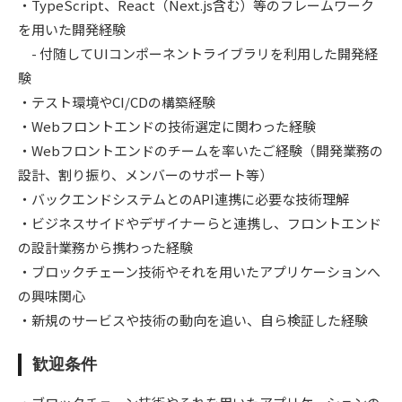
・TypeScript、React（Next.js含む）等のフレームワーク
を用いた開発経験
- 付随してUIコンポーネントライブラリを利用した開発経
験
・テスト環境やCI/CDの構築経験
・Webフロントエンドの技術選定に関わった経験
・Webフロントエンドのチームを率いたご経験（開発業務の
設計、割り振り、メンバーのサポート等）
・バックエンドシステムとのAPI連携に必要な技術理解
・ビジネスサイドやデザイナーらと連携し、フロントエンド
の設計業務から携わった経験
・ブロックチェーン技術やそれを用いたアプリケーションへ
の興味関心
・新規のサービスや技術の動向を追い、自ら検証した経験
歓迎条件