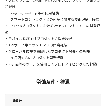
・ブロックチェーン技術やそれを用いたアプリケーションの
ご経験
- wagmi、web3.js等の使用経験
- スマートコントラクトとの連携に関する技術理解、経験
・FinTechプロダクトにおけるWebフロントエンドの開発経
験
・モバイル環境向けプロダクトの開発経験
・APIサーバ等バックエンドの開発経験
・グローバル市場を意識したプロダクト開発への興味
- 多言語対応のプロダクト開発経験
・Figma等のツールを使用してプロトタイピングした経験
労働条件・待遇
勤務地