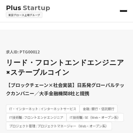
Plus
Startup
東証グロース上場グループ
求人ID: PTG00012
リード・フロントエンドエンジニア
×ステーブルコイン
【ブロックチェーン×社会実装】日系発グローバルテッ
クカンパニー／大手金融機関8社と提携
IT・インターネット : インターネットサービス
金融 : 銀行・信託銀行
IT技術職 : フロントエンドエンジニア
IT技術職 : SE（Web・オープン系）
プロジェクト管理 : プロジェクトマネージャー（Web・オープン系）