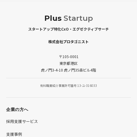
Plus
Startup
スタートアップ特化CxO・エグゼクティブサーチ
株式会社プロタゴニスト
〒105-0001
東京都港区
虎ノ門3-4-10 虎ノ門35森ビル4階
有料職業紹介事業許可番号 13-ユ-316033
企業の方へ
採用支援サービス
支援事例