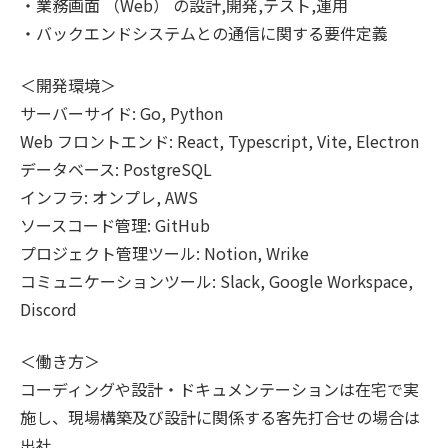
・業務画面 （Web） の設計,開発,テスト,運用
・バックエンドシステムとの通信に関する要件定義
＜開発環境＞
サーバーサイド: Go, Python
Web フロントエンド: React, Typescript, Vite, Electron
データベース: PostgreSQL
インフラ: オンプレ, AWS
ソースコード管理: GitHub
プロジェクト管理ツール: Notion, Wrike
コミュニケーションツール: Slack, Google Workspace,
Discord
＜働き方＞
コーディングや設計・ドキュメンテーションは在宅で実
施し、現場構築及び設計に関係する客先打合せの場合は
出社