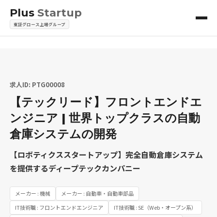
Plus
Startup
東証グロース上場グループ
求人ID: PTG00008
【テックリード】フロントエンドエ
ンジニア | 世界トップクラスの自動
倉庫システムの開発
【ロボティクススタートアップ】完全自動倉庫システム
を提供するディープテックカンパニー
メーカー : 機械
メーカー : 自動車・自動車部品
IT技術職 : フロントエンドエンジニア
IT技術職 : SE（Web・オープン系）